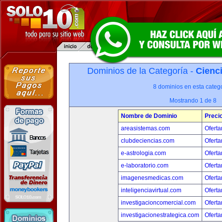
Dominios de la Categoría -
Cienci
8 dominios en esta catego
Mostrando 1 de 8
Nombre de Dominio
Preci
areasistemas.com
Oferta
clubdeciencias.com
Oferta
e-astrologia.com
Oferta
e-laboratorio.com
Oferta
imagenesmedicas.com
Oferta
inteligenciavirtual.com
Oferta
investigacioncomercial.com
Oferta
investigacionestrategica.com
Oferta