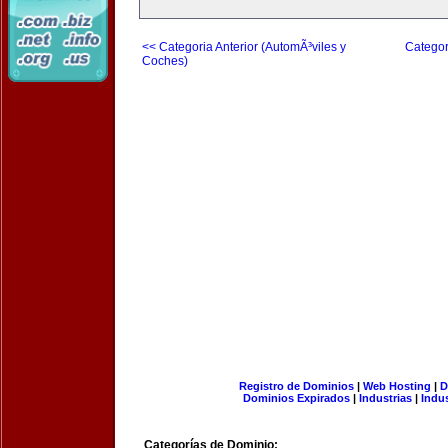
<< Categoria Anterior (AutomÃ³viles y
Categor
Coches)
Registro de Dominios
|
Web Hosting
|
D
Dominios Expirados
|
Industrias
|
Indu
Categorías de Dominio: