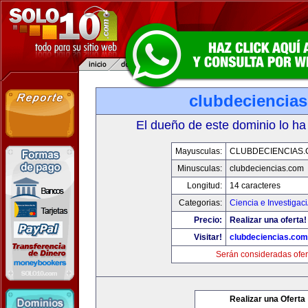
clubdeciencia
El dueño de este dominio lo ha
Mayusculas:
CLUBDECIENCIAS
Minusculas:
clubdeciencias.com
Longitud:
14 caracteres
Categorias:
Ciencia e Investigac
Precio:
Realizar una oferta!
Visitar!
clubdeciencias.com
Serán consideradas ofer
Realizar una Oferta