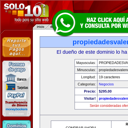
propiedadesvale
El dueño de este dominio lo ha
Mayusculas:
PROPIEDADESVA
Minusculas:
propiedadesvalenc
Longitud:
19 caracteres
Categorias:
Negocios
Precio:
$295.00
Visitar!
propiedadesvalen
Serán consideradas ofer
R