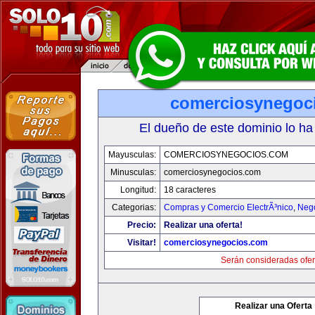
comerciosynegoc
El dueño de este dominio lo ha
Mayusculas:
COMERCIOSYNEGOCIOS.COM
Minusculas:
comerciosynegocios.com
Longitud:
18 caracteres
Categorias:
Compras y Comercio ElectrÃ³nico
,
Neg
Precio:
Realizar una oferta!
Visitar!
comerciosynegocios.com
Serán consideradas ofer
Realizar una Oferta