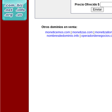
Precio Ofrecido $
Otros dominios en venta:
moneticemos.com
|
monetizas.com
|
monetizatio
nombresdedominio.info
|
operadordenegocios.