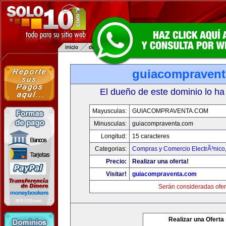
guiacompraven
El dueño de este dominio lo ha
Mayusculas:
GUIACOMPRAVENTA.COM
Minusculas:
guiacompraventa.com
Longitud:
15 caracteres
Categorias:
Compras y Comercio ElectrÃ³nico
Precio:
Realizar una oferta!
Visitar!
guiacompraventa.com
Serán consideradas ofer
Realizar una Oferta