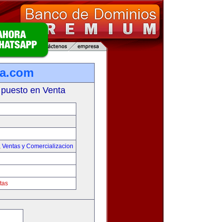
ta.com
 puesto en Venta
,
Ventas y Comercializacion
tas