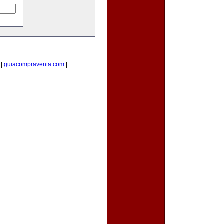
|
guiacompraventa.com
|