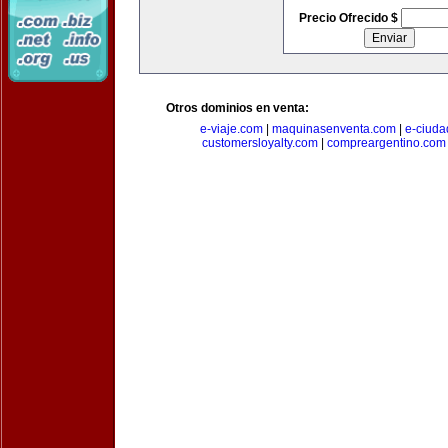
Precio Ofrecido $
Otros dominios en venta:
e-viaje.com
|
maquinasenventa.com
|
e-ciuda
customersloyalty.com
|
compreargentino.com