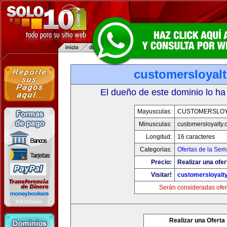
customersloyal
El dueño de este dominio lo ha
Mayusculas:
CUSTOMERSLOY
Minusculas:
customersloyalty
Longitud:
16 caracteres
Categorias:
Ofertas de la Se
Precio:
Realizar una ofer
Visitar!
customersloyalt
Serán consideradas ofer
Realizar una Oferta