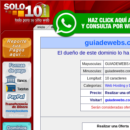
guiadewebs.
El dueño de este dominio lo ha
Mayusculas:
GUIADEWEBS
Minusculas:
guiadewebs.co
Longitud:
10 caracteres
Categorias:
Web Hosting y 
Precio:
Realizar una of
Visitar!
guiadewebs.c
Serán consideradas ofer
Realizar una Oferta