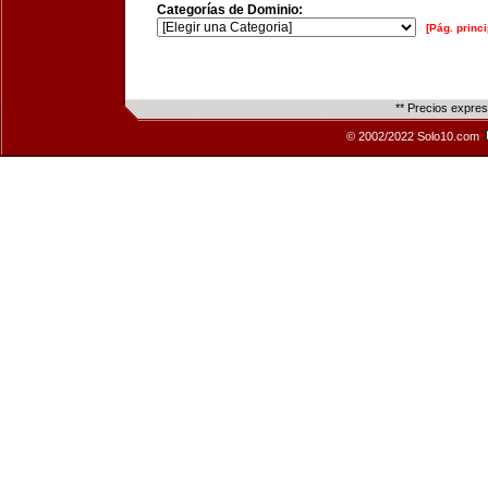
Categorías de Dominio:
[Pág. princi
** Precios expre
© 2002/2022 Solo10.com