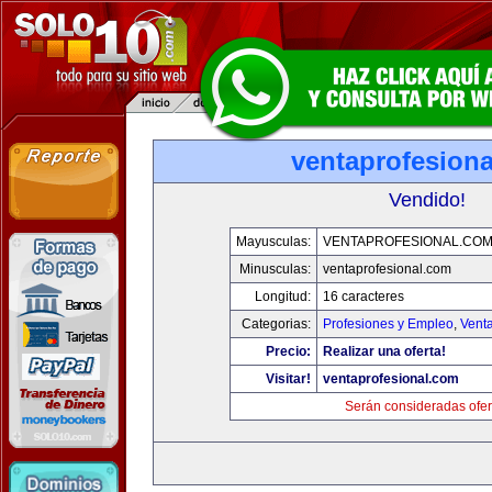
ventaprofesion
Vendido!
Mayusculas:
VENTAPROFESIONAL.CO
Minusculas:
ventaprofesional.com
Longitud:
16 caracteres
Categorias:
Profesiones y Empleo
,
Venta
Precio:
Realizar una oferta!
Visitar!
ventaprofesional.com
Serán consideradas ofer