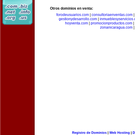
Otros dominios en venta:
forodeusuarios.com
|
consultoriaenventas.com
gestionydesarrollo.com
|
inmueblesyservicios
hoyventa.com
|
promocionproductos.com
|
zonanicaragua.com
|
Registro de Dominios
|
Web Hosting
|
D