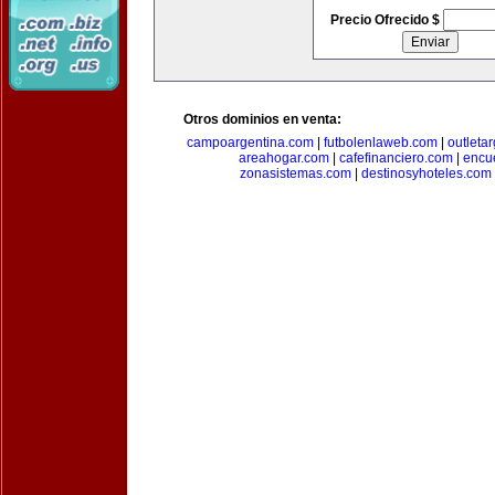
Precio Ofrecido $
Otros dominios en venta:
campoargentina.com
|
futbolenlaweb.com
|
outleta
areahogar.com
|
cafefinanciero.com
|
encu
zonasistemas.com
|
destinosyhoteles.com