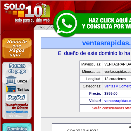
ventasrapidas
El dueño de este dominio lo ha
Mayusculas:
VENTASRAPID
Minusculas:
ventasrapidas.c
Longitud:
13 caracteres
Categorias:
Ventas y Comerc
Precio:
$899.00
Visitar!
ventasrapidas.
Serán consideradas ofer
R