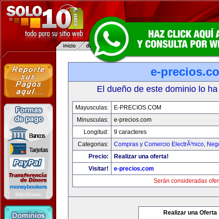
e-precios.c
El dueño de este dominio lo ha
Mayusculas:
E-PRECIOS.COM
Minusculas:
e-precios.com
Longitud:
9 caracteres
Categorias:
Compras y Comercio ElectrÃ³nico
,
Neg
Precio:
Realizar una oferta!
Visitar!
e-precios.com
Serán consideradas ofer
Realizar una Oferta