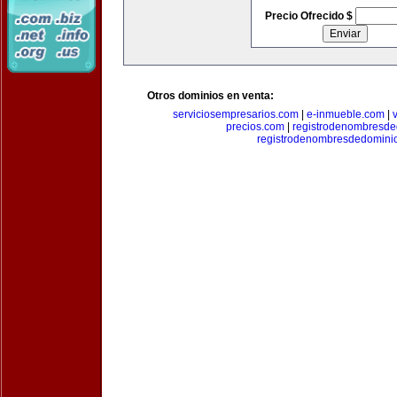
Precio Ofrecido $
Otros dominios en venta:
serviciosempresarios.com
|
e-inmueble.com
|
precios.com
|
registrodenombresd
registrodenombresdedomini